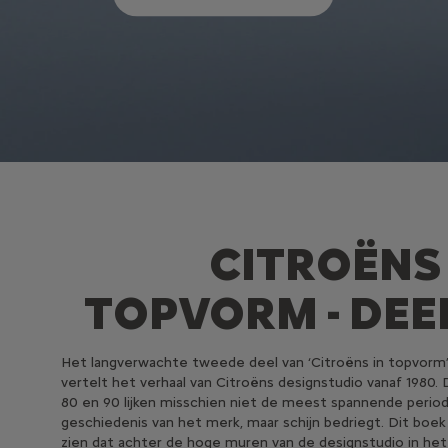
CITROËNS 
TOPVORM - DEEL
Het langverwachte tweede deel van ‘Citroëns in topvorm
vertelt het verhaal van Citroëns designstudio vanaf 1980. 
80 en 90 lijken misschien niet de meest spannende period
geschiedenis van het merk, maar schijn bedriegt. Dit boek 
zien dat achter de hoge muren van de designstudio in het