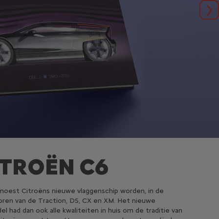
Vo
ITROËN C6
oest Citroëns nieuwe vlaggenschip worden, in de
ren van de Traction, DS, CX en XM. Het nieuwe
l had dan ook alle kwaliteiten in huis om de traditie van