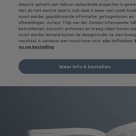
diepste geheim aan talloze verbazende projecten is gewe
Net als het eerste deel is ook deel 2 weer een uniek boek
nooit eerder gepubliceerde informatie, getuigenissen en
afbeeldingen. Auteur Thijs van der Zanden interviewde tal
betrokkenen, bezocht archieven en kreeg zaken boven wa
nooit eerder iemand buiten de designstudio te zien kreeg
resultaat is opnieuw een must-have voor elke liefhebber!
nu uw bestelling
.
Meer info & bestellen