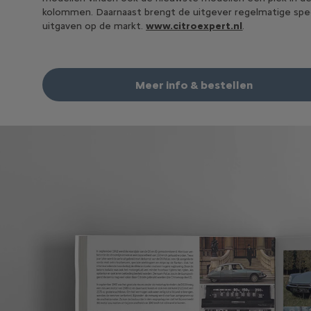
kolommen. Daarnaast brengt de uitgever regelmatige spe
uitgaven op de markt.
www.citroexpert.nl
.
Meer info & bestellen