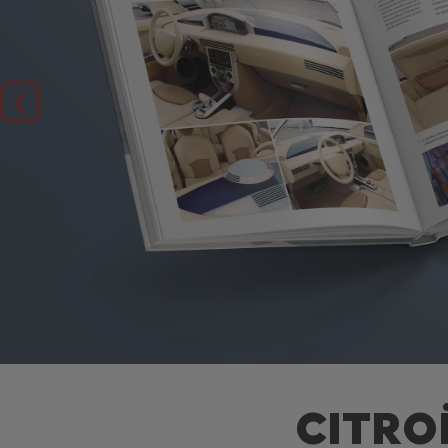
Vorige
CITRO