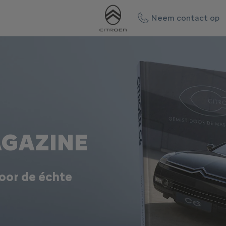
Neem contact op
AGAZINE
oor de échte