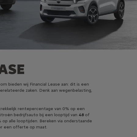
EASE
m bieden wij Financial Lease aan: dit is een
-gerelateerde zaken. Denk aan wegenbelasting,
antrekkelijk rentepercentage van 0% op een
troën bedrijfsauto bij een looptijd van
48
of
 op alle looptijden. Bereken via onderstaande
oor een offerte op maat.