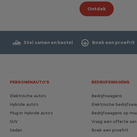
Ontdek
Stel samen en bestel
Boek een proefrit
PERSONENAUTO'S
BEDRIJFSWAGENS
Elektrische auto's
Bedrijfswagens
Hybride auto's
Elektrische bedrijfsw
Plug-in Hybride auto's
Bedrijfswagens op ma
SUV
Vraag een offerte aan
Sedan
Boek een proefrit