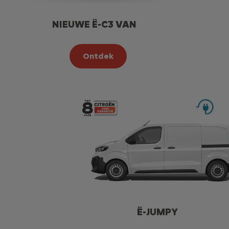
NIEUWE Ë-C3 VAN
Ontdek
Ë-JUMPY