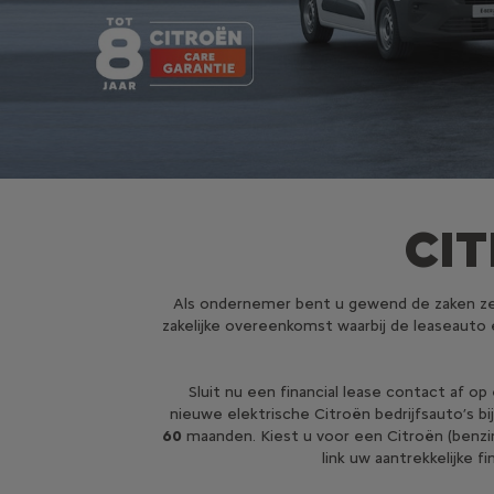
CIT
Als ondernemer bent u gewend de zaken zelf 
zakelijke overeenkomst waarbij de leaseauto 
Sluit nu een financial lease contact af o
nieuwe elektrische Citroën bedrijfsauto’s bi
60
maanden. Kiest u voor een Citroën (benzin
link uw aantrekkelijke 