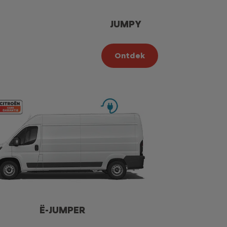
JUMPY
Ontdek
Ë-JUMPER