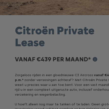
Citroën Private
Lease
VANAF €439 PER MAAND*
Tarief is 
Zorgeloos rijden in een gloednieuwe C3 Aircross
vanaf €
p.m.*
zonder verrassingen achteraf? Met Citroën Private
weet u precies waar u aan toe bent. Voor een vast maan
rijd u in een compleet uitgeruste auto, inclusief onderhou
verzekering en wegenbelasting.
U hoeft alleen nog maar te tanken of te laden. Geen grot