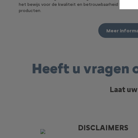
het bewijs voor de kwaliteit en betrouwbaarheid van onze
producten.
Meer informa
Heeft u vragen o
Laat uw 
DISCLAIMERS