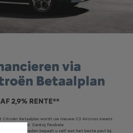
nancieren via
troën Betaalplan
AF 2,9% RENTE**
 Citroën Betaalplan wordt uw nieuwe C3 Aircross ineens
k bereikbaarder. Dankzij flexibele
eringsmogelijkheden bepaalt u zelf wat het beste past bij