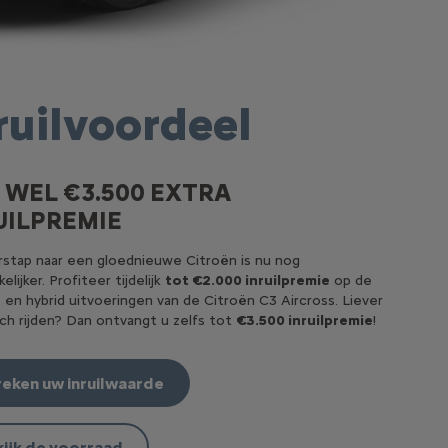
ruilvoordeel
 WEL €3.500 EXTRA
UILPREMIE
stap naar een gloednieuwe Citroën is nu nog
elijker. Profiteer tijdelijk
tot €2.000 inruilpremie
op de
 en hybrid uitvoeringen van de Citroën C3 Aircross. Liever
sch rijden? Dan ontvangt u zelfs tot
€3.500 inruilpremie
!
eken uw inruilwaarde
ijk de voorraad