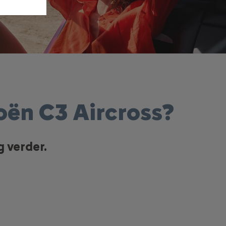
roën C3 Aircross?
g verder.