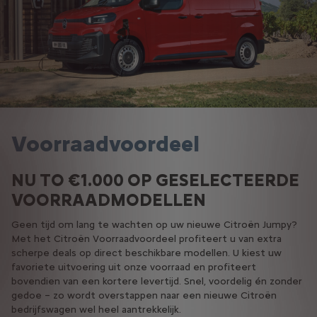
Voorraadvoordeel
NU TO €1.000 OP GESELECTEERDE
VOORRAADMODELLEN
Geen tijd om lang te wachten op uw nieuwe Citroën Jumpy?
Met het Citroën Voorraadvoordeel profiteert u van extra
scherpe deals op direct beschikbare modellen. U kiest uw
favoriete uitvoering uit onze voorraad en profiteert
bovendien van een kortere levertijd. Snel, voordelig én zonder
gedoe – zo wordt overstappen naar een nieuwe Citroën
bedrijfswagen wel heel aantrekkelijk.