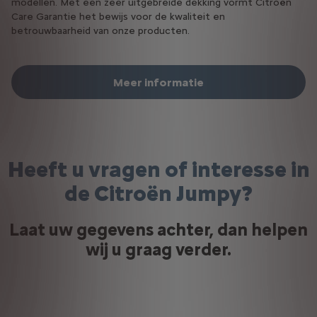
modellen. Met een zeer uitgebreide dekking vormt Citroën
Care Garantie het bewijs voor de kwaliteit en
betrouwbaarheid van onze producten.
Meer informatie
Heeft u vragen of interesse in
de Citroën Jumpy?
Laat uw gegevens achter, dan helpen
wij u graag verder.