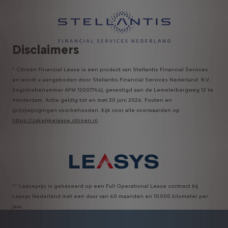
Disclaimers
* Citroën Financial Lease is een product van Stellantis Financial Services
en wordt u aangeboden door Stellantis Financial Services Nederland B.V.
(registratienummer AFM 12007744), gevestigd aan de Lemelerbergweg 12 te
Amsterdam. Actie geldig tot en met 30 juni 2026. Fouten en
(prijs)wijzigingen voorbehouden. Kijk voor alle voorwaarden op
https://zakelijkelease.citroen.nl
.
** Leaseprijs is gebaseerd op een Full Operational Lease contract bij
Leasys Nederland met een duur van 60 maanden en 10.000 kilometer per
jaar.