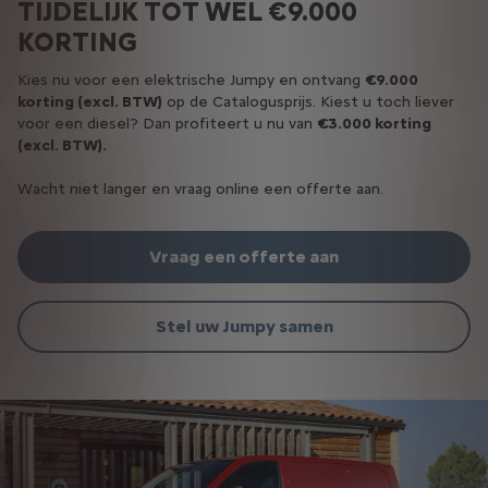
TIJDELIJK TOT WEL €9.000
KORTING
Kies nu voor een elektrische Jumpy en ontvang
€9.000
korting (excl. BTW)
op de Catalogusprijs. Kiest u toch liever
voor een diesel? Dan profiteert u nu van
€3.000 korting
(excl. BTW).
Wacht niet langer en vraag online een offerte aan.
Vraag een offerte aan
Stel uw Jumpy samen