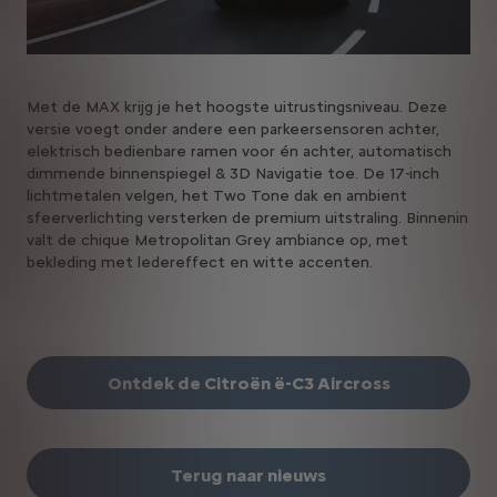
Met de MAX krijg je het hoogste uitrustingsniveau. Deze
versie voegt onder andere een parkeersensoren achter,
elektrisch bedienbare ramen voor én achter, automatisch
dimmende binnenspiegel & 3D Navigatie toe. De 17-inch
lichtmetalen velgen, het Two Tone dak en ambient
sfeerverlichting versterken de premium uitstraling. Binnenin
valt de chique Metropolitan Grey ambiance op, met
bekleding met ledereffect en witte accenten.
Ontdek de Citroën ë-C3 Aircross
Terug naar nieuws