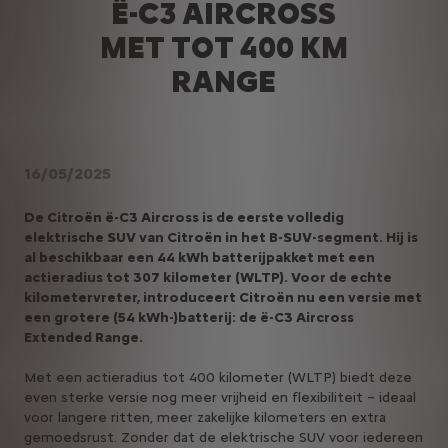
Ë-C3 AIRCROSS
MET TOT 400 KM
RANGE
16/05/2025
De Citroën ë-C3 Aircross is de eerste volledig
elektrische SUV van Citroën in het B-SUV-segment. Hij is
al beschikbaar een 44 kWh batterijpakket met een
actieradius tot 307 kilometer (WLTP). Voor de echte
kilometervreter, introduceert Citroën nu een versie met
een grotere (54 kWh-)batterij: de ë-C3 Aircross
Extended Range.
Met een actieradius tot 400 kilometer (WLTP) biedt deze
even sterke versie nog meer vrijheid en flexibiliteit – ideaal
voor langere ritten, meer zakelijke kilometers en extra
gemoedsrust. Zonder dat de elektrische SUV voor iedereen