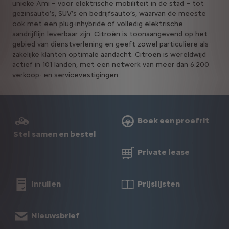
unieke Ami – voor elektrische mobiliteit in de stad – tot
gezinsauto’s, SUV’s en bedrijfsauto’s, waarvan de meeste
ook met een plug-inhybride of volledig elektrische
aandrijflijn leverbaar zijn. Citroën is toonaangevend op het
gebied van dienstverlening en geeft zowel particuliere als
zakelijke klanten optimale aandacht. Citroën is wereldwijd
actief in 101 landen, met een netwerk van meer dan 6.200
verkoop- en servicevestigingen.
Boek een proefrit
Stel samen en bestel
Private lease
Inruilen
Prijslijsten
Nieuwsbrief