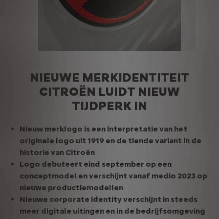
NIEUWE MERKIDENTITEIT
CITROËN LUIDT NIEUW
TIJDPERK IN
Nieuw merklogo is een interpretatie van het
originele logo uit 1919 en de tiende variant in de
historie van Citroën
Logo debuteert eind september op een
conceptmodel en verschijnt vanaf medio 2023 op
nieuwe productiemodellen
Nieuwe corporate identity verschijnt in steeds
meer digitale uitingen en in de bedrijfsomgeving