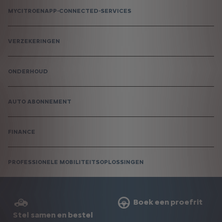
MYCITROENAPP-CONNECTED-SERVICES
VERZEKERINGEN
ONDERHOUD
AUTO ABONNEMENT
FINANCE
PROFESSIONELE MOBILITEITSOPLOSSINGEN
Boek een proefrit
Stel samen en bestel