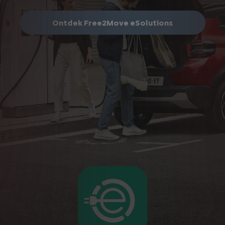
Ontdek Free2Move eSolutions