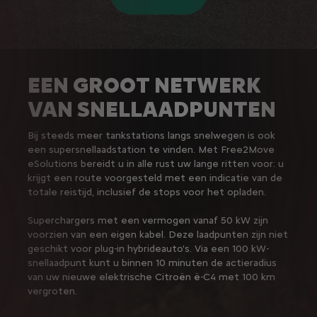
EEN GROOT NETWERK
VAN SNELLAADPUNTEN
Bij steeds meer tankstations langs snelwegen is ook
een supersnellaadstation te vinden. Met Free2Move
eSolutions bereidt u in alle rust uw lange ritten voor: u
krijgt een route voorgesteld met een indicatie van de
totale reistijd, inclusief de stops voor het opladen.
Superchargers met een vermogen vanaf 50 kW zijn
voorzien van een eigen kabel. Deze laadpunten zijn niet
geschikt voor plug-in hybrideauto's. Via een 100 kW-
snellaadpunt kunt u binnen 10 minuten de actieradius
van uw nieuwe elektrische Citroën ë-C4 met 100 km
vergroten.